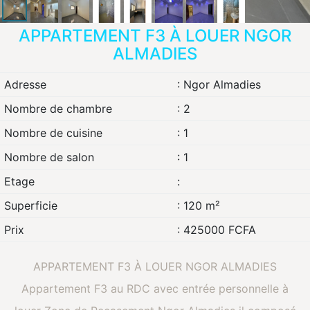
APPARTEMENT F3 À LOUER NGOR
ALMADIES
Adresse
: Ngor Almadies
Nombre de chambre
: 2
Nombre de cuisine
: 1
Nombre de salon
: 1
Etage
:
Superficie
: 120 m²
Prix
: 425000 FCFA
APPARTEMENT F3 À LOUER NGOR ALMADIES
Appartement F3 au RDC avec entrée personnelle à